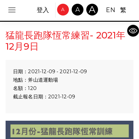
A
A
登入
EN
繁
A
Op
猛龍長跑隊恆常練習- 2021年
12月9日
日期：2021-12-09 - 2021-12-09
地點：斧山道運動場
名額：120
截止報名日期：2021-12-09