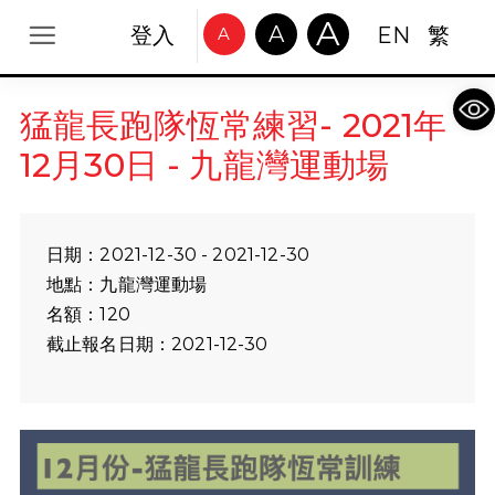
A
A
登入
EN
繁
A
Op
猛龍長跑隊恆常練習- 2021年
12月30日 - 九龍灣運動場
日期：2021-12-30 - 2021-12-30
地點：九龍灣運動場
名額：120
截止報名日期：2021-12-30