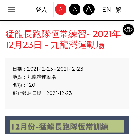
A
A
登入
EN
繁
A
Op
猛龍長跑隊恆常練習- 2021年
12月23日 - 九龍灣運動場
日期：2021-12-23 - 2021-12-23
地點：九龍灣運動場
名額：120
截止報名日期：2021-12-23