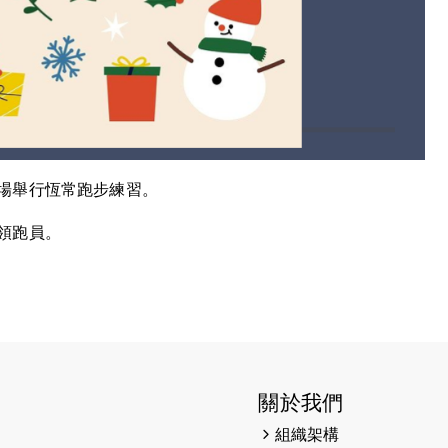
場舉行恆常跑步練習。
領跑員。
關於我們
組織架構