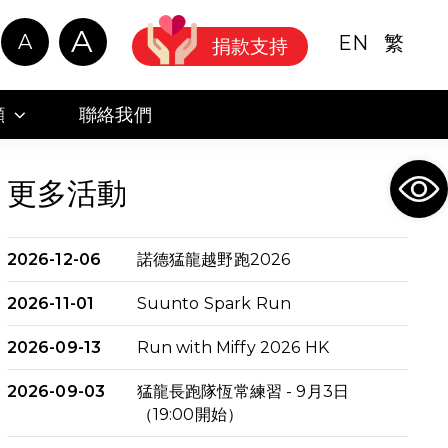
A
A
EN
繁
捐款支持
顧
聯絡我們
Ope
更多活動
2026-12-06
諾德猛龍越野跑2026
2026-11-01
Suunto Spark Run
2026-09-13
Run with Miffy 2026 HK
2026-09-03
猛龍長跑隊恆常練習 - 9月3日
（19:00開始）