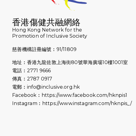
香港傷健共融網絡
Hong Kong Network for the
Promotion of Inclusive Society
慈善機構註冊編號︰91/11809
地址︰香港九龍佐敦上海街80號華海廣場10樓1001室
電話︰2771 9666
傳真︰2787 0917
電郵︰
info@inclusive.org.hk
Facebook︰
https://www.facebook.com/hknpis1
Instagram︰
https://www.instagram.com/hknpis_/