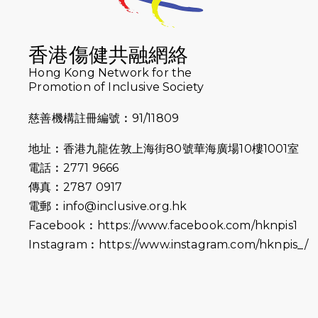
香港傷健共融網絡
Hong Kong Network for the
Promotion of Inclusive Society
慈善機構註冊編號︰91/11809
地址︰香港九龍佐敦上海街80號華海廣場10樓1001室
電話︰2771 9666
傳真︰2787 0917
電郵︰
info@inclusive.org.hk
Facebook︰
https://www.facebook.com/hknpis1
Instagram︰
https://www.instagram.com/hknpis_/