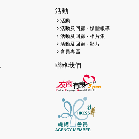
2026-06-11
猛龍長跑隊恆常練習 - 6月11日
（19:00開始）
活動
活動
2026-06-04
猛龍長跑隊恆常練習 - 6月4日
活動及回顧 - 媒體報導
（19:00開始）
活動及回顧 - 相片集
2026-05-28
猛龍長跑隊恆常練習 - 5月28日
活動及回顧 - 影片
（19:00開始）
會員專區
2026-05-22
猛龍戈壁慈善行 2026
聯絡我們
心
2026-05-21
猛龍長跑隊恆常練習 - 5月21日
（19:00開始）
2026-05-14
猛龍長跑隊恆常練習 - 5月14日
（19:00開始）
2026-05-07
猛龍長跑隊恆常練習 - 5月7日
（19:00開始）