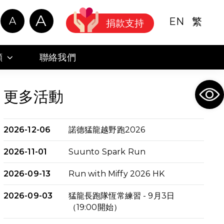
A
A
EN
繁
捐款支持
顧
聯絡我們
Ope
更多活動
2026-12-06
諾德猛龍越野跑2026
2026-11-01
Suunto Spark Run
2026-09-13
Run with Miffy 2026 HK
2026-09-03
猛龍長跑隊恆常練習 - 9月3日
（19:00開始）