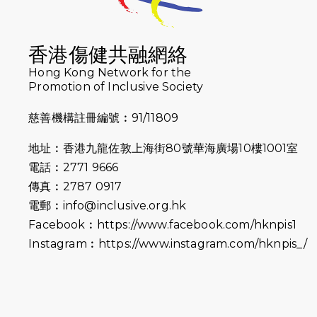
香港傷健共融網絡
Hong Kong Network for the
Promotion of Inclusive Society
慈善機構註冊編號︰91/11809
地址︰香港九龍佐敦上海街80號華海廣場10樓1001室
電話︰2771 9666
傳真︰2787 0917
電郵︰
info@inclusive.org.hk
Facebook︰
https://www.facebook.com/hknpis1
Instagram︰
https://www.instagram.com/hknpis_/