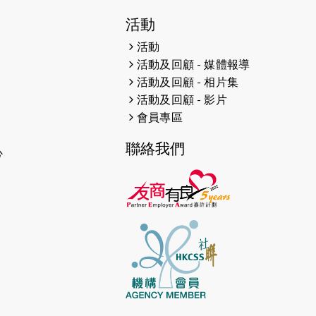
2026-06-11
猛龍長跑隊恆常練習 - 6月11日
（19:00開始）
活動
活動
2026-06-04
猛龍長跑隊恆常練習 - 6月4日
活動及回顧 - 媒體報導
（19:00開始）
活動及回顧 - 相片集
2026-05-28
猛龍長跑隊恆常練習 - 5月28日
活動及回顧 - 影片
（19:00開始）
會員專區
2026-05-22
猛龍戈壁慈善行 2026
聯絡我們
心
2026-05-21
猛龍長跑隊恆常練習 - 5月21日
（19:00開始）
2026-05-14
猛龍長跑隊恆常練習 - 5月14日
（19:00開始）
2026-05-07
猛龍長跑隊恆常練習 - 5月7日
（19:00開始）