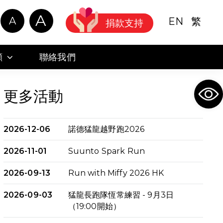
A
A
EN
繁
捐款支持
顧
聯絡我們
Ope
更多活動
2026-12-06
諾德猛龍越野跑2026
2026-11-01
Suunto Spark Run
2026-09-13
Run with Miffy 2026 HK
2026-09-03
猛龍長跑隊恆常練習 - 9月3日
（19:00開始）