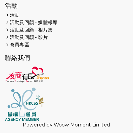
2026-04-19
「愛護兒童全城舞動創彩虹」SDG 千
活動
人創世界紀錄
活動
活動及回顧 - 媒體報導
2026-04-16
猛龍長跑隊恆常練習 - 4月16日
（19:00開始）
活動及回顧 - 相片集
活動及回顧 - 影片
2026-04-12
50+閃亮人生先導計劃—第四次慈善賽
會員專區
事----小Q慈善跑及嘉年華活動
聯絡我們
2026-04-11
Stone越野跑班 -- 香港五峰（滿）
2026-04-10
太古家＋賞系列：漫步魔術與音樂
2026-04-09
猛龍長跑隊恆常練習 - 4月9日（19:00
開始）
2026-04-02
猛龍長跑隊恆常練習 - 4月2日（19:00
開始）
Powered by
Woow Moment Limited
2026-03-26
猛龍長跑隊恆常練習 - 3月26日