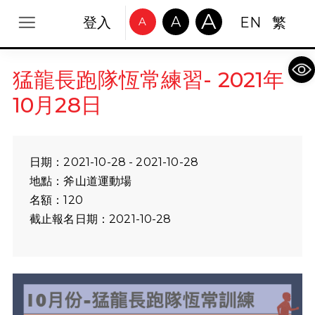
A
A
登入
EN
繁
A
Op
猛龍長跑隊恆常練習- 2021年
10月28日
日期：2021-10-28 - 2021-10-28
地點：斧山道運動場
名額：120
截止報名日期：2021-10-28