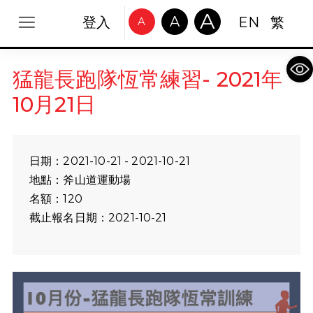
A
A
登入
EN
繁
A
Op
猛龍長跑隊恆常練習- 2021年
10月21日
日期：2021-10-21 - 2021-10-21
地點：斧山道運動場
名額：120
截止報名日期：2021-10-21