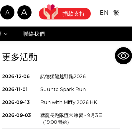
A
A
EN
繁
捐款支持
顧
聯絡我們
Ope
更多活動
2026-12-06
諾德猛龍越野跑2026
2026-11-01
Suunto Spark Run
2026-09-13
Run with Miffy 2026 HK
2026-09-03
猛龍長跑隊恆常練習 - 9月3日
（19:00開始）