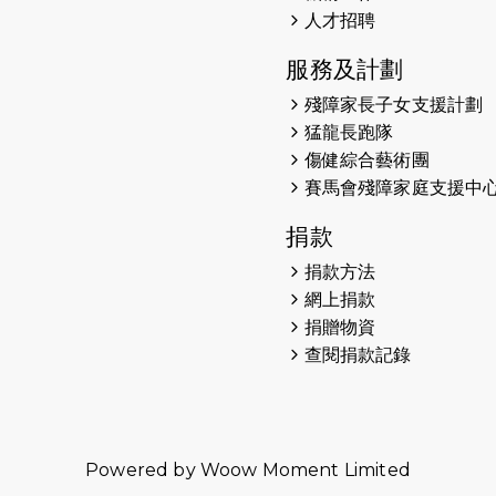
人才招聘
服務及計劃
殘障家長子女支援計劃
猛龍長跑隊
傷健綜合藝術團
賽馬會殘障家庭支援中
捐款
捐款方法
網上捐款
捐贈物資
查閱捐款記錄
Powered by
Woow Moment Limited