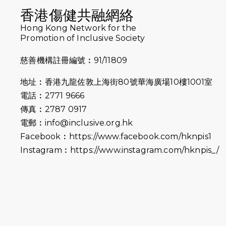
香港傷健共融網絡
Hong Kong Network for the
Promotion of Inclusive Society
慈善機構註冊編號︰91/11809
地址︰香港九龍佐敦上海街80號華海廣場10樓1001室
電話︰2771 9666
傳真︰2787 0917
電郵︰
info@inclusive.org.hk
Facebook︰
https://www.facebook.com/hknpis1
Instagram︰
https://www.instagram.com/hknpis_/