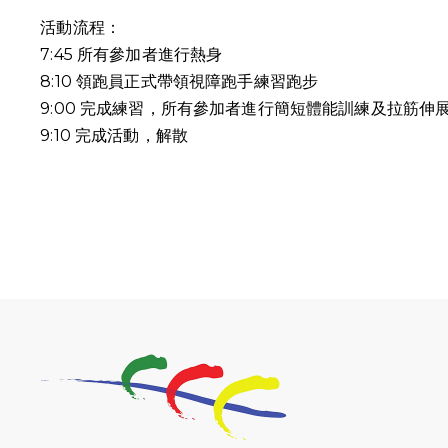
活動流程：
7:45 所有參加者進行熱身
8:10 領跑員正式帶領視障跑手練習跑步
9:00 完成練習，所有參加者進行簡短體能訓練及拉筋伸
9:10
完成活動，解散