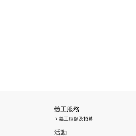
2026-06-11
猛龍長跑隊恆常練習 - 6月11日
（19:00開始）
2026-06-04
猛龍長跑隊恆常練習 - 6月4日
（19:00開始）
2026-05-28
猛龍長跑隊恆常練習 - 5月28日
（19:00開始）
2026-05-22
猛龍戈壁慈善行 2026
2026-05-21
猛龍長跑隊恆常練習 - 5月21日
（19:00開始）
2026-05-14
猛龍長跑隊恆常練習 - 5月14日
（19:00開始）
義工服務
2026-05-07
猛龍長跑隊恆常練習 - 5月7日
義工種類及招募
（19:00開始）
活動