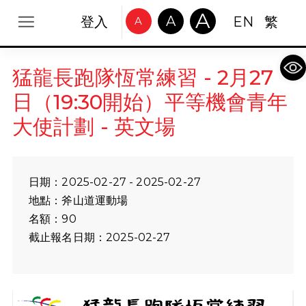
A
A
登入
EN
繁
A
Op
猛龍長跑隊恆常練習 - 2月27
日（19:30開始）平等機會青年
大使計劃 - 英文場
日期：2025-02-27 - 2025-02-27
地點：斧山道運動場
名額：90
截止報名日期：2025-02-27