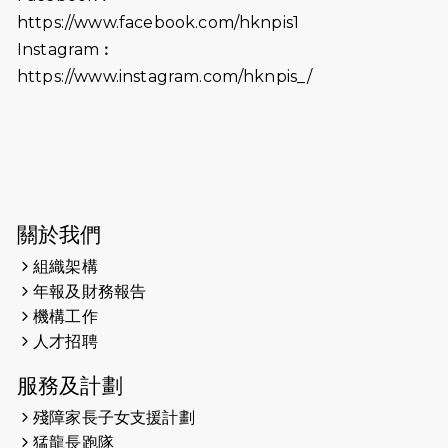
2026-06-18
猛龍長跑隊恆常練習 - 6月18日
https://www.facebook.com/hknpis1
（19:00開始）打風取消
Instagram︰
https://www.instagram.com/hknpis_/
2026-06-11
猛龍長跑隊恆常練習 - 6月11日（19:00
開始）
2026-06-04
猛龍長跑隊恆常練習 - 6月4日（19:00
開始）
2026-05-28
猛龍長跑隊恆常練習 - 5月28日
關於我們
（19:00開始）
組織架構
2026-05-22
猛龍戈壁慈善行 2026
年報及財務報告
機構工作
2026-05-21
猛龍長跑隊恆常練習 - 5月21日
人才招聘
（19:00開始）
服務及計劃
2026-05-14
猛龍長跑隊恆常練習 - 5月14日
殘障家長子女支援計劃
（19:00開始）
猛龍長跑隊