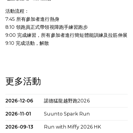
活動流程：
7:45 所有參加者進行熱身
8:10 領跑員正式帶領視障跑手練習跑步
9:00 完成練習，所有參加者進行簡短體能訓練及拉筋伸展
9:10
完成活動，解散
更多活動
2026-12-06
諾德猛龍越野跑2026
2026-11-01
Suunto Spark Run
2026-09-13
Run with Miffy 2026 HK