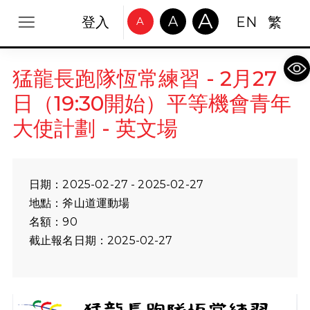
A
A
登入
EN
繁
A
Op
猛龍長跑隊恆常練習 - 2月27
日（19:30開始）平等機會青年
大使計劃 - 英文場
日期：2025-02-27 - 2025-02-27
地點：斧山道運動場
名額：90
截止報名日期：2025-02-27