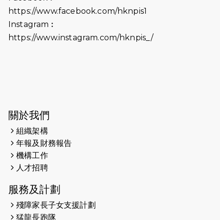
2026-06-18
猛龍長跑隊恆常練習 - 6月18日
https://www.facebook.com/hknpis1
（19:00開始）打風取消
Instagram︰
https://www.instagram.com/hknpis_/
2026-06-11
猛龍長跑隊恆常練習 - 6月11日（19:00
開始）
2026-06-04
猛龍長跑隊恆常練習 - 6月4日（19:00
開始）
2026-05-28
猛龍長跑隊恆常練習 - 5月28日
關於我們
（19:00開始）
組織架構
2026-05-22
猛龍戈壁慈善行 2026
年報及財務報告
機構工作
2026-05-21
猛龍長跑隊恆常練習 - 5月21日
人才招聘
（19:00開始）
服務及計劃
2026-05-14
猛龍長跑隊恆常練習 - 5月14日
殘障家長子女支援計劃
（19:00開始）
猛龍長跑隊