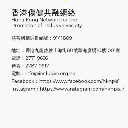
香港傷健共融網絡
Hong Kong Network for the
Promotion of Inclusive Society
慈善機構註冊編號︰91/11809
地址︰香港九龍佐敦上海街80號華海廣場10樓1001室
電話︰2771 9666
傳真︰2787 0917
電郵︰
info@inclusive.org.hk
Facebook︰
https://www.facebook.com/hknpis1
Instagram︰
https://www.instagram.com/hknpis_/