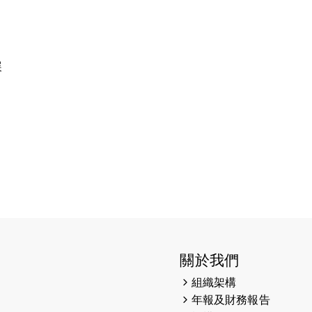
展
關於我們
組織架構
年報及財務報告