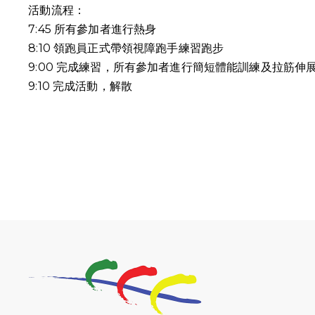
活動流程：
7:45 所有參加者進行熱身
8:10 領跑員正式帶領視障跑手練習跑步
9:00 完成練習，所有參加者進行簡短體能訓練及拉筋伸
9:10
完成活動，解散