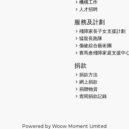
機構工作
人才招聘
服務及計劃
殘障家長子女支援計劃
猛龍長跑隊
傷健綜合藝術團
賽馬會殘障家庭支援中
捐款
捐款方法
網上捐款
捐贈物資
查閱捐款記錄
Powered by
Woow Moment Limited