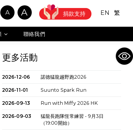
A
A
EN
繁
捐款支持
顧
聯絡我們
Ope
更多活動
2026-12-06
諾德猛龍越野跑2026
2026-11-01
Suunto Spark Run
2026-09-13
Run with Miffy 2026 HK
2026-09-03
猛龍長跑隊恆常練習 - 9月3日
（19:00開始）