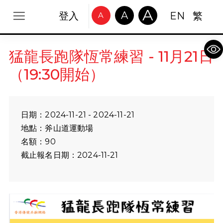
A
A
登入
EN
繁
A
Op
猛龍長跑隊恆常練習 - 11月21日
（19:30開始）
日期：2024-11-21 - 2024-11-21
地點：斧山道運動場
名額：90
截止報名日期：2024-11-21