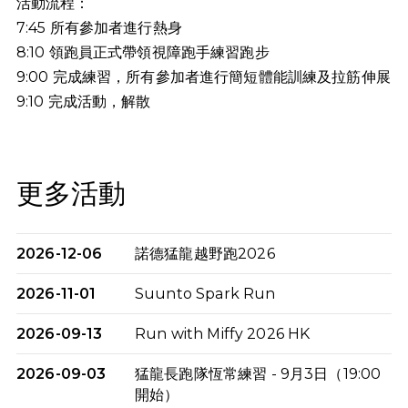
活動流程：
7:45 所有參加者進行熱身
8:10 領跑員正式帶領視障跑手練習跑步
9:00 完成練習，所有參加者進行簡短體能訓練及拉筋伸展
9:10
完成活動，解散
更多活動
2026-12-06
諾德猛龍越野跑2026
2026-11-01
Suunto Spark Run
2026-09-13
Run with Miffy 2026 HK
2026-09-03
猛龍長跑隊恆常練習 - 9月3日（19:00
開始）