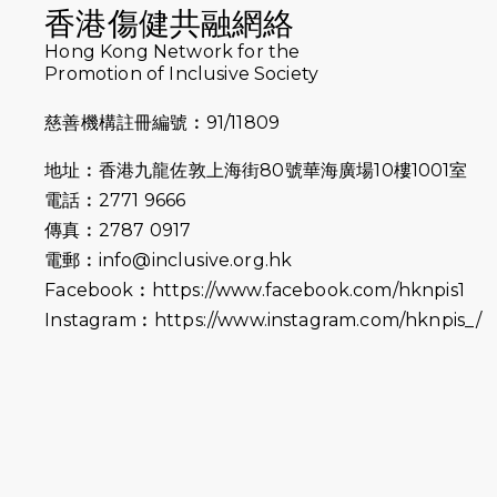
香港傷健共融網絡
Hong Kong Network for the
Promotion of Inclusive Society
慈善機構註冊編號︰91/11809
地址︰香港九龍佐敦上海街80號華海廣場10樓1001室
電話︰2771 9666
傳真︰2787 0917
電郵︰
info@inclusive.org.hk
Facebook︰
https://www.facebook.com/hknpis1
Instagram︰
https://www.instagram.com/hknpis_/