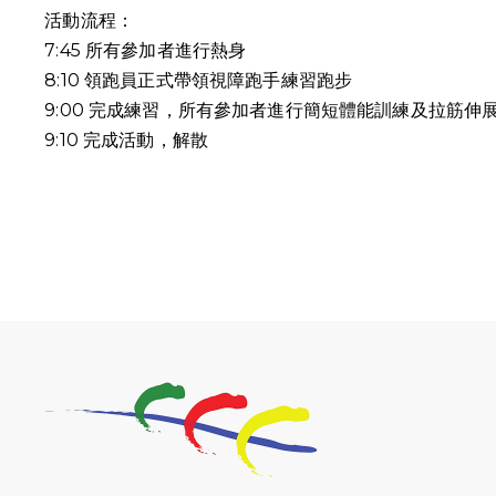
活動流程：
7:45 所有參加者進行熱身
8:10 領跑員正式帶領視障跑手練習跑步
9:00 完成練習，所有參加者進行簡短體能訓練及拉筋伸
9:10
完成活動，解散