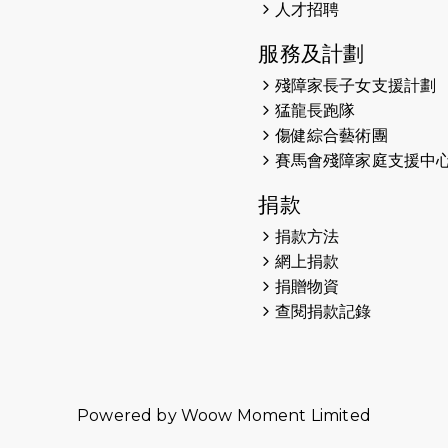
人才招聘
服務及計劃
殘障家長子女支援計劃
猛龍長跑隊
傷健綜合藝術團
賽馬會殘障家庭支援中
捐款
捐款方法
網上捐款
捐贈物資
查閱捐款記錄
Powered by
Woow Moment Limited