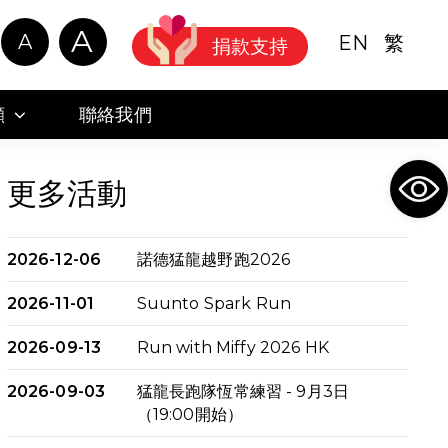
A
A
EN
繁
捐款支持
顧
聯絡我們
Ope
更多活動
2026-12-06
諾德猛龍越野跑2026
2026-11-01
Suunto Spark Run
2026-09-13
Run with Miffy 2026 HK
2026-09-03
猛龍長跑隊恆常練習 - 9月3日
（19:00開始）