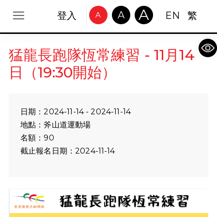
A
A
登入
EN
繁
A
Op
猛龍長跑隊恆常練習 - 11月14
日（19:30開始）
日期：2024-11-14 - 2024-11-14
地點：斧山道運動場
名額：90
截止報名日期：2024-11-14