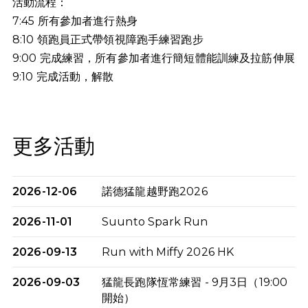
活動流程：
7:45 所有參加者進行熱身
8:10 領跑員正式帶領視障跑手練習跑步
9:00 完成練習，所有參加者進行簡短體能訓練及拉筋伸展
9:10
完成活動，解散
更多活動
2026-12-06
諾德猛龍越野跑2026
2026-11-01
Suunto Spark Run
2026-09-13
Run with Miffy 2026 HK
2026-09-03
猛龍長跑隊恆常練習 - 9月3日（19:00
開始）