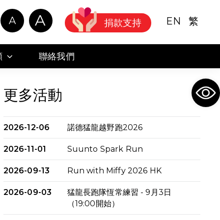
A
A
EN
繁
捐款支持
顧
聯絡我們
Ope
更多活動
2026-12-06
諾德猛龍越野跑2026
2026-11-01
Suunto Spark Run
2026-09-13
Run with Miffy 2026 HK
2026-09-03
猛龍長跑隊恆常練習 - 9月3日
（19:00開始）