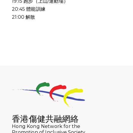
19:15
跑步（上山
/
運動場）
20:45
體能訓練
21:00
解散
香港傷健共融網絡
Hong Kong Network for the
Promotion of Inclusive Society