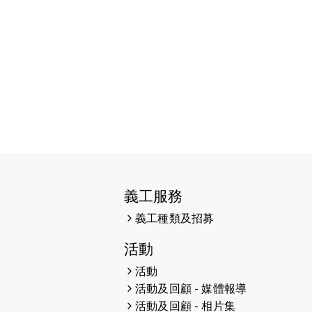
2026-06-11
猛龍長跑隊恆常練習 - 6月11日
（19:00開始）
2026-06-04
猛龍長跑隊恆常練習 - 6月4日
（19:00開始）
2026-05-28
猛龍長跑隊恆常練習 - 5月28日
（19:00開始）
2026-05-22
猛龍戈壁慈善行 2026
2026-05-21
猛龍長跑隊恆常練習 - 5月21日
（19:00開始）
義工服務
義工種類及招募
2026-05-14
猛龍長跑隊恆常練習 - 5月14日
（19:00開始）
活動
2026-05-07
猛龍長跑隊恆常練習 - 5月7日
活動
（19:00開始）
活動及回顧 - 媒體報導
活動及回顧 - 相片集