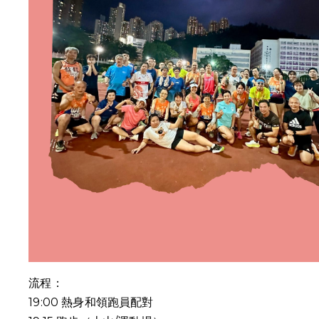
流程：
19:00
熱身和領跑員配對