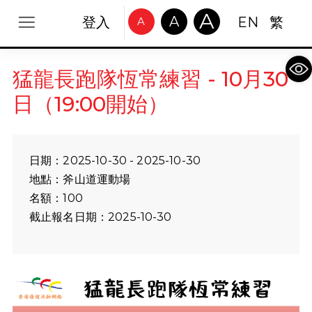
A
A
登入
EN
繁
A
Op
猛龍長跑隊恆常練習 - 10月30
日（19:00開始）
日期：2025-10-30 - 2025-10-30
地點：斧山道運動場
名額：100
截止報名日期：2025-10-30