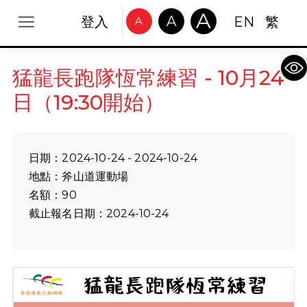
A
A
登入
EN
繁
A
Op
猛龍長跑隊恆常練習 - 10月24
日（19:30開始）
日期：2024-10-24 - 2024-10-24
地點：斧山道運動場
名額：90
截止報名日期：2024-10-24