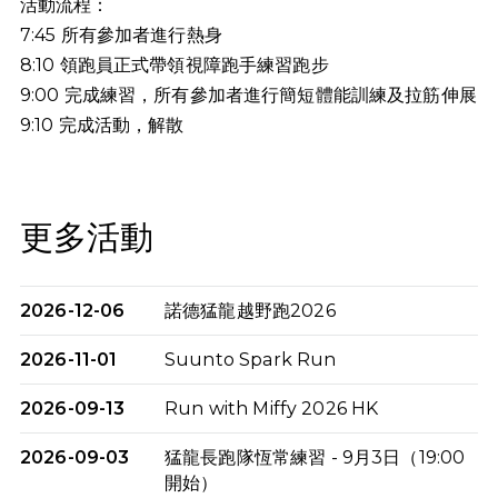
活動流程：
7:45 所有參加者進行熱身
8:10 領跑員正式帶領視障跑手練習跑步
9:00 完成練習，所有參加者進行簡短體能訓練及拉筋伸展
9:10
完成活動，解散
更多活動
2026-12-06
諾德猛龍越野跑2026
2026-11-01
Suunto Spark Run
2026-09-13
Run with Miffy 2026 HK
2026-09-03
猛龍長跑隊恆常練習 - 9月3日（19:00
開始）