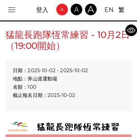
A
A
登入
EN
繁
A
Op
猛龍長跑隊恆常練習 - 10月2日
（19:00開始）
日期：2025-10-02 - 2025-10-02
地點：斧山道運動場
名額：100
截止報名日期：2025-10-02