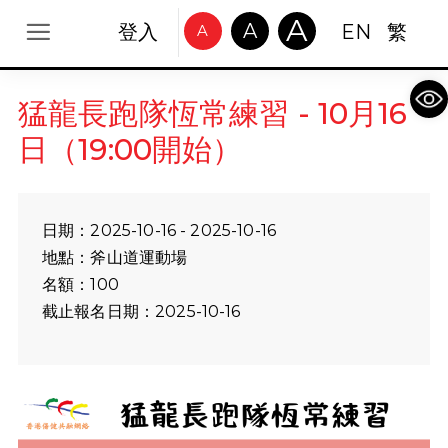
A
A
登入
EN
繁
A
Op
猛龍長跑隊恆常練習 - 10月16
日（19:00開始）
日期：2025-10-16 - 2025-10-16
地點：斧山道運動場
名額：100
截止報名日期：2025-10-16