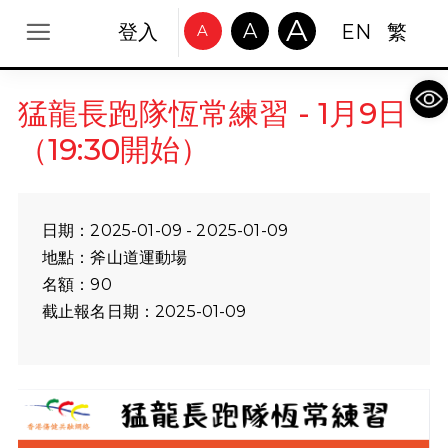
A
A
登入
EN
繁
A
Op
猛龍長跑隊恆常練習 - 1月9日
（19:30開始）
日期：2025-01-09 - 2025-01-09
地點：斧山道運動場
名額：90
截止報名日期：2025-01-09