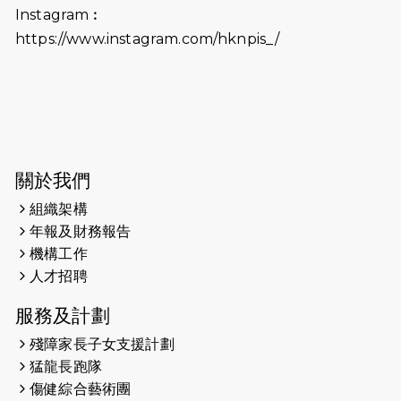
（19:00開始）打風取消
Instagram︰
https://www.instagram.com/hknpis_/
2026-06-11
猛龍長跑隊恆常練習 - 6月11日（19:00
開始）
2026-06-04
猛龍長跑隊恆常練習 - 6月4日（19:00
開始）
2026-05-28
猛龍長跑隊恆常練習 - 5月28日
關於我們
（19:00開始）
組織架構
2026-05-22
猛龍戈壁慈善行 2026
年報及財務報告
機構工作
2026-05-21
猛龍長跑隊恆常練習 - 5月21日
人才招聘
（19:00開始）
服務及計劃
2026-05-14
猛龍長跑隊恆常練習 - 5月14日
殘障家長子女支援計劃
（19:00開始）
猛龍長跑隊
2026-05-07
猛龍長跑隊恆常練習 - 5月7日（19:00
傷健綜合藝術團