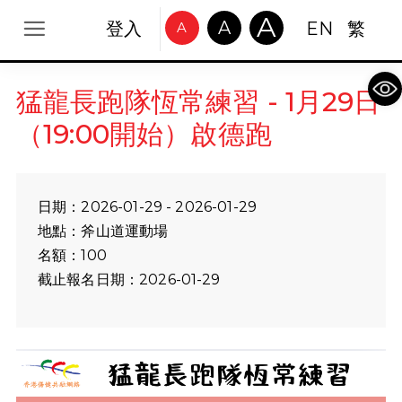
A
A
登入
EN
繁
A
Op
猛龍長跑隊恆常練習 - 1月29日
（19:00開始）啟德跑
日期：2026-01-29 - 2026-01-29
地點：斧山道運動場
名額：100
截止報名日期：2026-01-29