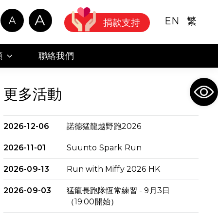
A
A
EN
繁
捐款支持
顧
聯絡我們
Ope
更多活動
2026-12-06
諾德猛龍越野跑2026
2026-11-01
Suunto Spark Run
2026-09-13
Run with Miffy 2026 HK
2026-09-03
猛龍長跑隊恆常練習 - 9月3日
（19:00開始）