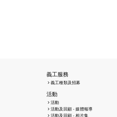
2026-06-11
猛龍長跑隊恆常練習 - 6月11日
（19:00開始）
2026-06-04
猛龍長跑隊恆常練習 - 6月4日
（19:00開始）
2026-05-28
猛龍長跑隊恆常練習 - 5月28日
（19:00開始）
2026-05-22
猛龍戈壁慈善行 2026
2026-05-21
猛龍長跑隊恆常練習 - 5月21日
（19:00開始）
義工服務
義工種類及招募
2026-05-14
猛龍長跑隊恆常練習 - 5月14日
（19:00開始）
活動
2026-05-07
猛龍長跑隊恆常練習 - 5月7日
活動
（19:00開始）
活動及回顧 - 媒體報導
活動及回顧 - 相片集