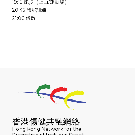
19:15
跑步（上山
/
運動場）
20:45
體能訓練
21:00
解散
香港傷健共融網絡
Hong Kong Network for the