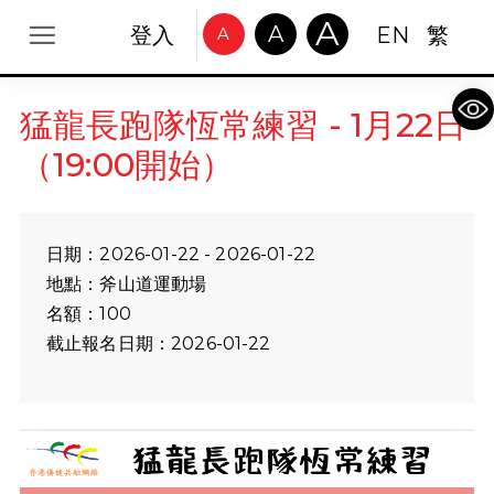
A
A
登入
EN
繁
A
Op
猛龍長跑隊恆常練習 - 1月22日
（19:00開始）
日期：2026-01-22 - 2026-01-22
地點：斧山道運動場
名額：100
截止報名日期：2026-01-22