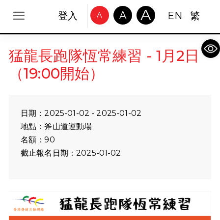
A
A
登入
EN
繁
A
Op
猛龍長跑隊恆常練習 - 1月2日
（19:00開始）
日期：2025-01-02 - 2025-01-02
地點：斧山道運動場
名額：90
截止報名日期：2025-01-02