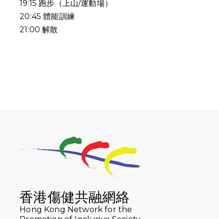
19:15
跑步（上山
/
運動場）
20:45
體能訓練
21:00
解散
香港傷健共融網絡
Hong Kong Network for the