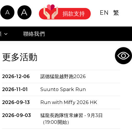
A
A
EN
繁
捐款支持
顧
聯絡我們
Ope
更多活動
2026-12-06
諾德猛龍越野跑2026
2026-11-01
Suunto Spark Run
2026-09-13
Run with Miffy 2026 HK
2026-09-03
猛龍長跑隊恆常練習 - 9月3日
（19:00開始）