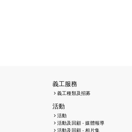
2026-06-11
猛龍長跑隊恆常練習 - 6月11日
（19:00開始）
2026-06-04
猛龍長跑隊恆常練習 - 6月4日
（19:00開始）
2026-05-28
猛龍長跑隊恆常練習 - 5月28日
（19:00開始）
2026-05-22
猛龍戈壁慈善行 2026
2026-05-21
猛龍長跑隊恆常練習 - 5月21日
（19:00開始）
義工服務
義工種類及招募
2026-05-14
猛龍長跑隊恆常練習 - 5月14日
（19:00開始）
活動
2026-05-07
猛龍長跑隊恆常練習 - 5月7日
活動
（19:00開始）
活動及回顧 - 媒體報導
活動及回顧 - 相片集