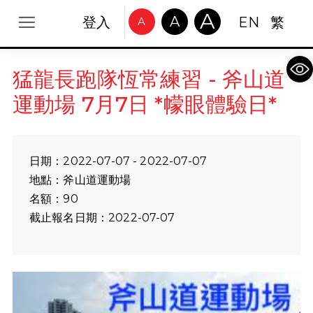
A
A
登入
EN
繁
A
Op
猛龍長跑隊恆常練習 - 斧山道
運動場 7月7日 *幪眼體驗日*
日期：2022-07-07 - 2022-07-07
地點：斧山道運動場
名額：90
截止報名日期：2022-07-07