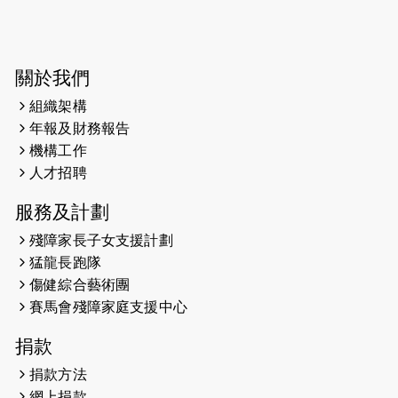
2026-06-04
猛龍長跑隊恆常練習 - 6月4日（19:00
開始）
2026-05-28
猛龍長跑隊恆常練習 - 5月28日
關於我們
（19:00開始）
組織架構
2026-05-22
猛龍戈壁慈善行 2026
年報及財務報告
機構工作
2026-05-21
猛龍長跑隊恆常練習 - 5月21日
人才招聘
（19:00開始）
服務及計劃
2026-05-14
猛龍長跑隊恆常練習 - 5月14日
殘障家長子女支援計劃
（19:00開始）
猛龍長跑隊
2026-05-07
猛龍長跑隊恆常練習 - 5月7日（19:00
傷健綜合藝術團
開始）
賽馬會殘障家庭支援中心
2026-04-30
猛龍長跑隊恆常練習 - 4月30日
捐款
（19:00開始）
捐款方法
網上捐款