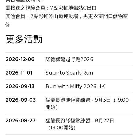
需接送之視障會員：7點彩虹地鐵站C出口
其他會員：7點
彩虹斧山道運動場，男更衣室門口儲物室
傍
更多活動
2026-12-06
諾德猛龍越野跑2026
2026-11-01
Suunto Spark Run
2026-09-13
Run with Miffy 2026 HK
2026-09-03
猛龍長跑隊恆常練習 - 9月3日（19:00
開始）
2026-08-27
猛龍長跑隊恆常練習 - 8月27日
（19:00開始）