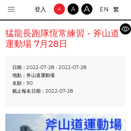
A
A
登入
EN
繁
A
Op
猛龍長跑隊恆常練習 - 斧山道
運動場 7月28日
日期：2022-07-28 - 2022-07-28
地點：斧山道運動場
名額：90
截止報名日期：2022-07-28