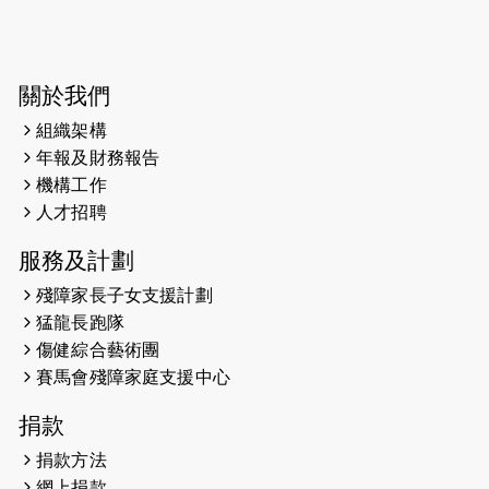
2026-06-04
猛龍長跑隊恆常練習 - 6月4日（19:00
開始）
2026-05-28
猛龍長跑隊恆常練習 - 5月28日
關於我們
（19:00開始）
組織架構
2026-05-22
猛龍戈壁慈善行 2026
年報及財務報告
機構工作
2026-05-21
猛龍長跑隊恆常練習 - 5月21日
人才招聘
（19:00開始）
服務及計劃
2026-05-14
猛龍長跑隊恆常練習 - 5月14日
殘障家長子女支援計劃
（19:00開始）
猛龍長跑隊
2026-05-07
猛龍長跑隊恆常練習 - 5月7日（19:00
傷健綜合藝術團
開始）
賽馬會殘障家庭支援中心
2026-04-30
猛龍長跑隊恆常練習 - 4月30日
捐款
（19:00開始）
捐款方法
網上捐款