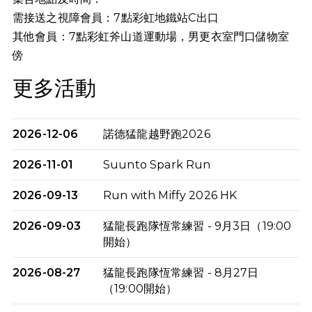
需接送之視障會員：7點彩虹地鐵站C出口
其他會員：7點
彩虹斧山道運動場，男更衣室門口儲物室
傍
更多活動
2026-12-06
諾德猛龍越野跑2026
2026-11-01
Suunto Spark Run
2026-09-13
Run with Miffy 2026 HK
2026-09-03
猛龍長跑隊恆常練習 - 9月3日（19:00
開始）
2026-08-27
猛龍長跑隊恆常練習 - 8月27日
（19:00開始）