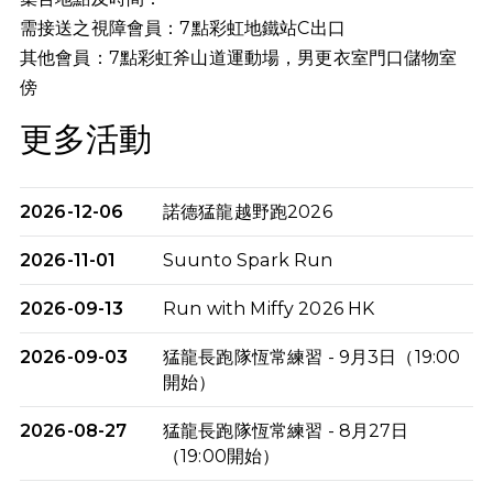
需接送之視障會員：7點彩虹地鐵站C出口
其他會員：7點
彩虹斧山道運動場，男更衣室門口儲物室
傍
更多活動
2026-12-06
諾德猛龍越野跑2026
2026-11-01
Suunto Spark Run
2026-09-13
Run with Miffy 2026 HK
2026-09-03
猛龍長跑隊恆常練習 - 9月3日（19:00
開始）
2026-08-27
猛龍長跑隊恆常練習 - 8月27日
（19:00開始）