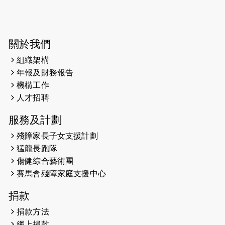
2026-06-04
猛龍長跑隊恆常練習 - 6月4日（19:00
開始）
2026-05-28
猛龍長跑隊恆常練習 - 5月28日
關於我們
（19:00開始）
組織架構
2026-05-22
猛龍戈壁慈善行 2026
年報及財務報告
機構工作
2026-05-21
猛龍長跑隊恆常練習 - 5月21日
人才招聘
（19:00開始）
服務及計劃
2026-05-14
猛龍長跑隊恆常練習 - 5月14日
殘障家長子女支援計劃
（19:00開始）
猛龍長跑隊
2026-05-07
猛龍長跑隊恆常練習 - 5月7日（19:00
傷健綜合藝術團
開始）
賽馬會殘障家庭支援中心
2026-04-30
猛龍長跑隊恆常練習 - 4月30日
捐款
（19:00開始）
捐款方法
網上捐款