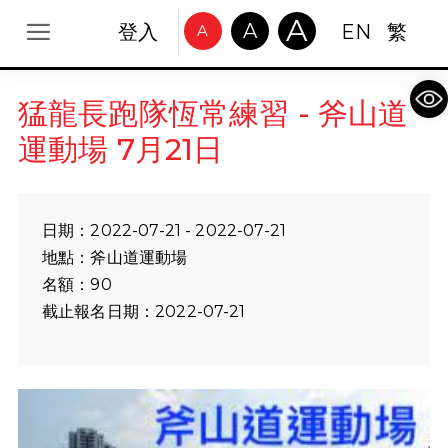
A
A
登入
EN
繁
A
Op
猛龍長跑隊恆常練習 - 斧山道
運動場 7月21日
日期：2022-07-21 - 2022-07-21
地點：斧山道運動場
名額：90
截止報名日期：2022-07-21