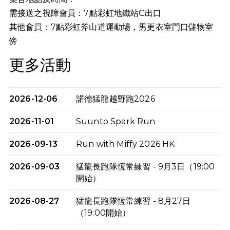
需接送之視障會員：7點彩虹地鐵站C出口
其他會員：7點
彩虹斧山道運動場，男更衣室門口儲物室
傍
更多活動
2026-12-06
諾德猛龍越野跑2026
2026-11-01
Suunto Spark Run
2026-09-13
Run with Miffy 2026 HK
2026-09-03
猛龍長跑隊恆常練習 - 9月3日（19:00
開始）
2026-08-27
猛龍長跑隊恆常練習 - 8月27日
（19:00開始）