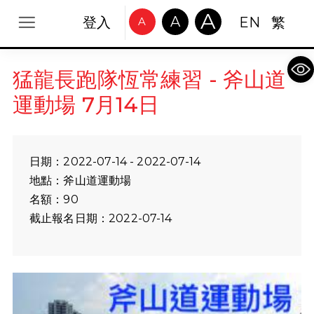
A
A
登入
EN
繁
A
Op
猛龍長跑隊恆常練習 - 斧山道
運動場 7月14日
日期：2022-07-14 - 2022-07-14
地點：斧山道運動場
名額：90
截止報名日期：2022-07-14