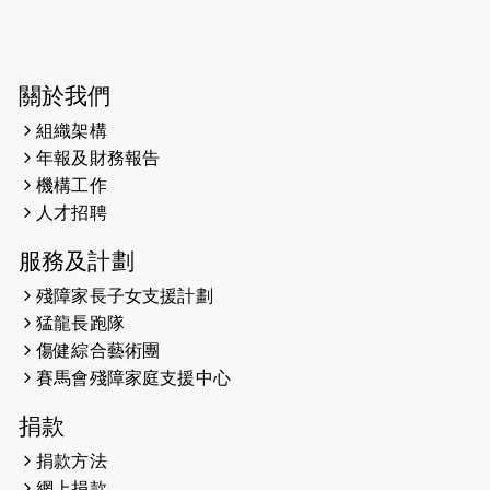
2026-06-04
猛龍長跑隊恆常練習 - 6月4日（19:00
開始）
2026-05-28
猛龍長跑隊恆常練習 - 5月28日
關於我們
（19:00開始）
組織架構
2026-05-22
猛龍戈壁慈善行 2026
年報及財務報告
機構工作
2026-05-21
猛龍長跑隊恆常練習 - 5月21日
人才招聘
（19:00開始）
服務及計劃
2026-05-14
猛龍長跑隊恆常練習 - 5月14日
殘障家長子女支援計劃
（19:00開始）
猛龍長跑隊
2026-05-07
猛龍長跑隊恆常練習 - 5月7日（19:00
傷健綜合藝術團
開始）
賽馬會殘障家庭支援中心
2026-04-30
猛龍長跑隊恆常練習 - 4月30日
捐款
（19:00開始）
捐款方法
網上捐款