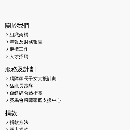
2026-06-04
猛龍長跑隊恆常練習 - 6月4日（19:00
開始）
2026-05-28
猛龍長跑隊恆常練習 - 5月28日
關於我們
（19:00開始）
組織架構
2026-05-22
猛龍戈壁慈善行 2026
年報及財務報告
機構工作
2026-05-21
猛龍長跑隊恆常練習 - 5月21日
人才招聘
（19:00開始）
服務及計劃
2026-05-14
猛龍長跑隊恆常練習 - 5月14日
殘障家長子女支援計劃
（19:00開始）
猛龍長跑隊
2026-05-07
猛龍長跑隊恆常練習 - 5月7日（19:00
傷健綜合藝術團
開始）
賽馬會殘障家庭支援中心
2026-04-30
猛龍長跑隊恆常練習 - 4月30日
捐款
（19:00開始）
捐款方法
網上捐款