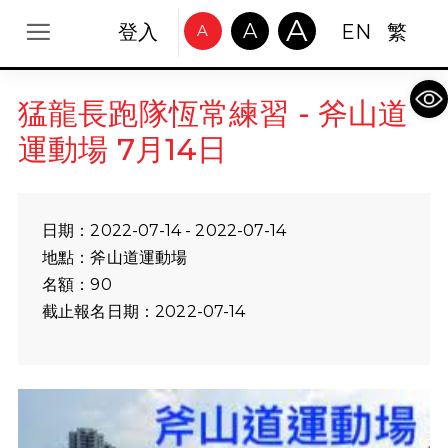
A
A
登入
EN
繁
A
Op
猛龍長跑隊恆常練習 - 斧山道
運動場 7月14日
日期：2022-07-14 - 2022-07-14
地點：斧山道運動場
名額：90
截止報名日期：2022-07-14