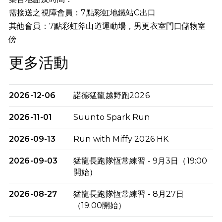
需接送之視障會員：7點彩虹地鐵站C出口
其他會員：7點
彩虹斧山道運動場，男更衣室門口儲物室
傍
更多活動
2026-12-06
諾德猛龍越野跑2026
2026-11-01
Suunto Spark Run
2026-09-13
Run with Miffy 2026 HK
2026-09-03
猛龍長跑隊恆常練習 - 9月3日（19:00
開始）
2026-08-27
猛龍長跑隊恆常練習 - 8月27日
（19:00開始）