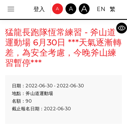
A
A
登入
EN
繁
A
Op
猛龍長跑隊恆常練習 - 斧山道
運動場 6月30日 ***天氣逐漸轉
差，為安全考慮，今晚斧山練
習暫停***
日期：2022-06-30 - 2022-06-30
地點：斧山道運動場
名額：90
截止報名日期：2022-06-30