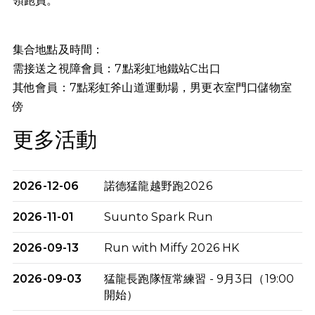
領跑員。
集合地點及時間：
需接送之視障會員：7點彩虹地鐵站C出口
其他會員：7點
彩虹斧山道運動場，男更衣室門口儲物室
傍
更多活動
2026-12-06
諾德猛龍越野跑2026
2026-11-01
Suunto Spark Run
2026-09-13
Run with Miffy 2026 HK
2026-09-03
猛龍長跑隊恆常練習 - 9月3日（19:00
開始）