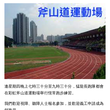
逢星期四晚上七時三十分至九時三十分，猛龍長跑隊都會
在彩虹斧山道運動場舉行恆常跑步練習。
我們歡迎視障、聽障人士報名參加，並歡迎義工申請成為