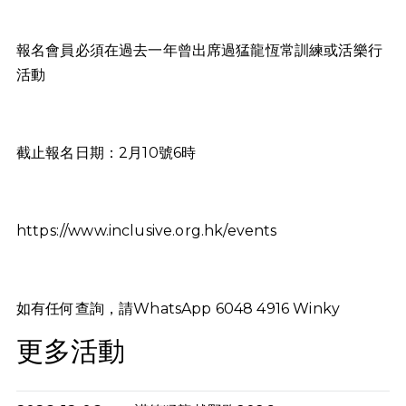
報名會員必須在過去一年曾出席過猛龍恆常訓練或活樂行
活動
截止報名日期：2月10號6時
https://www.inclusive.org.hk/events
如有任何查詢，請WhatsApp 6048 4916 Winky
更多活動