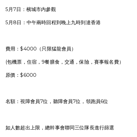
5月7日：檳城市内參觀
5月8日：中午兩時回程到晚上九時到達香港
費用：$4000（只限猛龍會員）
(包機票，住宿，9餐膳食，交通，保險，賽事報名費）
原價：$6000
名額：視障會員7位，聽障會員7位，領跑員6位
如人數超出上限，總幹事會聯同三位隊長進行篩選