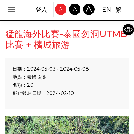
A
A
登入
EN
繁
A
Op
猛龍海外比賽-泰國勿洞UTMB
比賽 + 檳城旅游
日期：2024-05-03 - 2024-05-08
地點：泰國 勿洞
名額：20
截止報名日期：2024-02-10