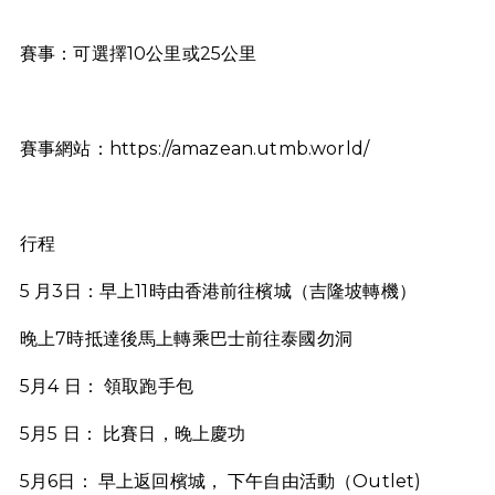
賽事：可選擇10公里或25公里
賽事網站：https://amazean.utmb.world/
行程
5 月3日：早上11時由香港前往檳城（吉隆坡轉機）
晚上7時抵達後馬上轉乘巴士前往泰國勿洞
5月4 日： 領取跑手包
5月5 日： 比賽日，晚上慶功
5月6日： 早上返回檳城， 下午自由活動（Outlet)