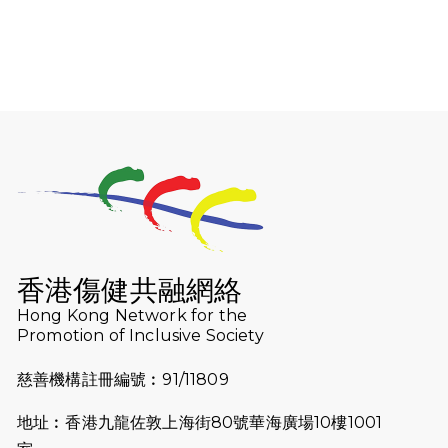
2026-08-06
猛龍長跑隊恆常練習 - 8月6日（19:00
開始）
2026-07-30
猛龍長跑隊恆常練習 - 7月30日
（19:00開始）
2026-07-25
世界肝炎日 - 免費乙肝快測活動
2026-07-23
猛龍長跑隊恆常練習 - 7月23日
（19:00開始）
2026-07-16
猛龍長跑隊恆常練習 - 7月16日
（19:00開始）
香港傷健共融網絡
2026-07-10
【猛龍戈壁118公里分享暨香港傷健共
Hong Kong Network for the
Promotion of Inclusive Society
融網絡15周年晚宴】
慈善機構註冊編號︰91/11809
2026-07-09
猛龍長跑隊恆常練習 - 7月9日（19:00
開始）
地址︰香港九龍佐敦上海街80號華海廣場10樓1001
2026-07-02
猛龍長跑隊恆常練習 - 7月2日（19:00