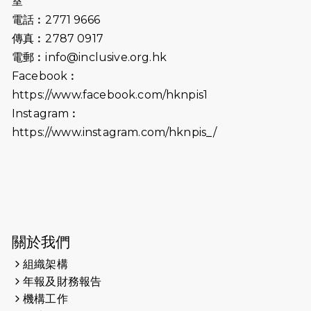
室
開始）
電話︰2771 9666
傳真︰2787 0917
2026-06-25
猛龍長跑隊恆常練習 - 6月25日
電郵︰
info@inclusive.org.hk
（19:00開始）
Facebook︰
2026-06-18
猛龍長跑隊恆常練習 - 6月18日
https://www.facebook.com/hknpis1
（19:00開始）打風取消
Instagram︰
https://www.instagram.com/hknpis_/
2026-06-11
猛龍長跑隊恆常練習 - 6月11日（19:00
開始）
2026-06-04
猛龍長跑隊恆常練習 - 6月4日（19:00
開始）
2026-05-28
猛龍長跑隊恆常練習 - 5月28日
關於我們
（19:00開始）
組織架構
2026-05-22
猛龍戈壁慈善行 2026
年報及財務報告
機構工作
2026-05-21
猛龍長跑隊恆常練習 - 5月21日