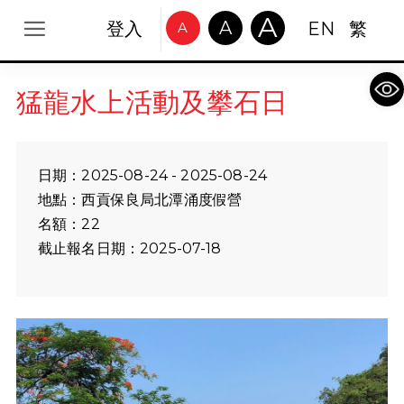
A
A
登入
EN
繁
A
Op
猛龍水上活動及攀石日
日期：2025-08-24 - 2025-08-24
地點：西貢保良局北潭涌度假營
名額：22
截止報名日期：2025-07-18