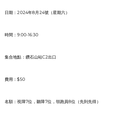
日期：2024年8月24號（星期六）
時間：9:00-16:30
集合地點：鑽石山站C2出口
費用：$50
名額：視障7位，聽障7位，領跑員8位（先到先得）