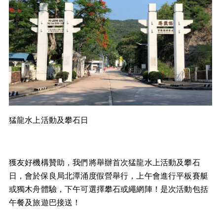
猛龍水上活動及攀石日
獲友好機構贊助，我們將舉辦首次猛龍水上活動及攀石
日，會於保良局北潭涌度假營舉行，上午會進行平板賽艇
或獨木舟體驗，下午可選擇攀石或繩網陣！是次活動包括
午餐及旅遊巴接送！