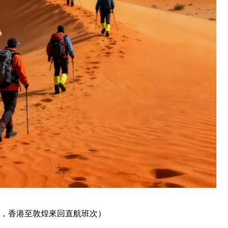
步，香港至敦煌來回直航班次）