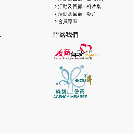
活動及回顧 - 相片集
2026-04-10
太古家＋賞系列：漫步魔術與音樂
活動及回顧 - 影片
2026-04-09
猛龍長跑隊恆常練習 - 4月9日
會員專區
（19:00開始）
聯絡我們
心
2026-04-02
猛龍長跑隊恆常練習 - 4月2日
（19:00開始）
2026-03-26
猛龍長跑隊恆常練習 - 3月26日
（19:00開始）
2026-03-22
Energy Run 慈善沛力跑嘉年華
2026-03-19
猛龍長跑隊恆常練習 - 3月19日
（19:00開始）
2026-03-14
盲人觀星傷健營 2026
2026-03-12
猛龍長跑隊恆常練習 - 3月12日
（19:00開始）