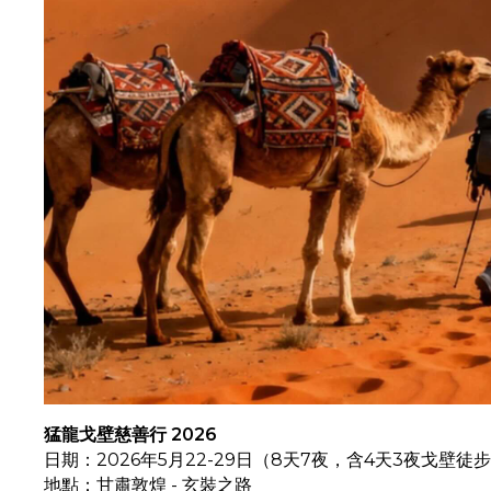
猛龍戈壁慈善行 2026
日期：2026年5月22-29日（8天7夜，
含4天3夜戈壁徒
地點：甘肅敦煌 - 玄裝之路