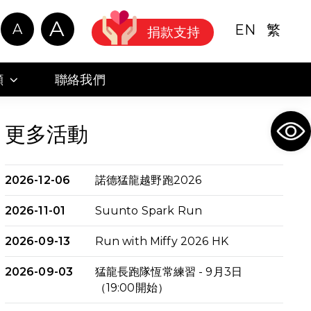
A
A
EN
繁
捐款支持
顧
聯絡我們
Ope
更多活動
2026-12-06
諾德猛龍越野跑2026
2026-11-01
Suunto Spark Run
2026-09-13
Run with Miffy 2026 HK
2026-09-03
猛龍長跑隊恆常練習 - 9月3日
（19:00開始）