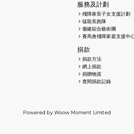
服務及計劃
殘障家長子女支援計劃
猛龍長跑隊
傷健綜合藝術團
賽馬會殘障家庭支援中
捐款
捐款方法
網上捐款
捐贈物資
查閱捐款記錄
Powered by
Woow Moment Limited