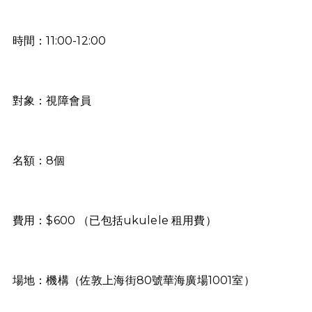
時間：11:00-12:00
對象：視障會員
名額：8個
費用：$600 （已包括ukulele 租用費）
場地：機構（佐敦上海街80號華海廣場1001室）