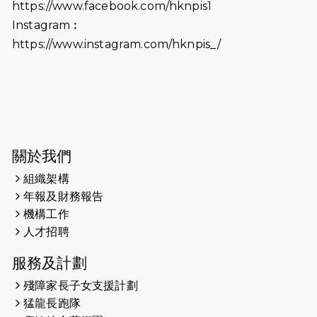
2026-06-18
猛龍長跑隊恆常練習 - 6月18日
https://www.facebook.com/hknpis1
（19:00開始）打風取消
Instagram︰
https://www.instagram.com/hknpis_/
2026-06-11
猛龍長跑隊恆常練習 - 6月11日（19:00
開始）
2026-06-04
猛龍長跑隊恆常練習 - 6月4日（19:00
開始）
2026-05-28
猛龍長跑隊恆常練習 - 5月28日
關於我們
（19:00開始）
組織架構
2026-05-22
猛龍戈壁慈善行 2026
年報及財務報告
機構工作
2026-05-21
猛龍長跑隊恆常練習 - 5月21日
人才招聘
（19:00開始）
服務及計劃
2026-05-14
猛龍長跑隊恆常練習 - 5月14日
殘障家長子女支援計劃
（19:00開始）
猛龍長跑隊