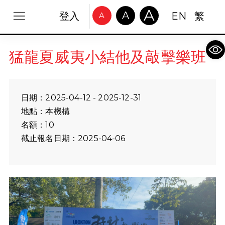
A
A
登入
EN
繁
A
Op
猛龍夏威夷小結他及敲擊樂班
日期：2025-04-12 - 2025-12-31
地點：本機構
名額：10
截止報名日期：2025-04-06