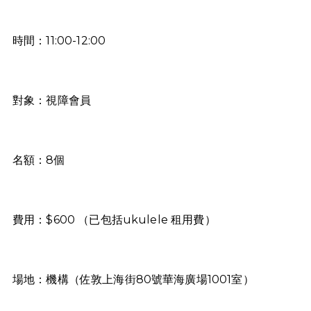
時間：11:00-12:00
對象：視障會員
名額：8個
費用：$600 （已包括ukulele 租用費）
場地：機構（佐敦上海街80號華海廣場1001室）