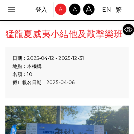
A
A
登入
EN
繁
A
Op
猛龍夏威夷小結他及敲擊樂班
日期：2025-04-12 - 2025-12-31
地點：本機構
名額：10
截止報名日期：2025-04-06