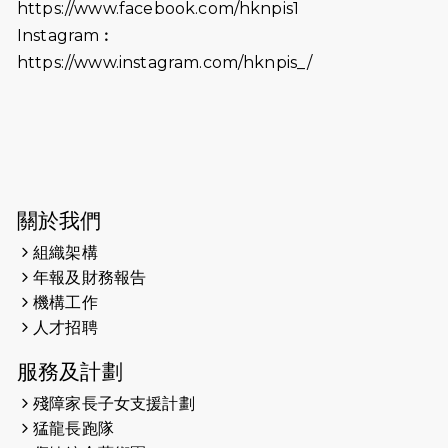
2026-06-18
猛龍長跑隊恆常練習 - 6月18日
https://www.facebook.com/hknpis1
（19:00開始）打風取消
Instagram︰
https://www.instagram.com/hknpis_/
2026-06-11
猛龍長跑隊恆常練習 - 6月11日（19:00
開始）
2026-06-04
猛龍長跑隊恆常練習 - 6月4日（19:00
開始）
2026-05-28
猛龍長跑隊恆常練習 - 5月28日
關於我們
（19:00開始）
組織架構
2026-05-22
猛龍戈壁慈善行 2026
年報及財務報告
機構工作
2026-05-21
猛龍長跑隊恆常練習 - 5月21日
人才招聘
（19:00開始）
服務及計劃
2026-05-14
猛龍長跑隊恆常練習 - 5月14日
殘障家長子女支援計劃
（19:00開始）
猛龍長跑隊