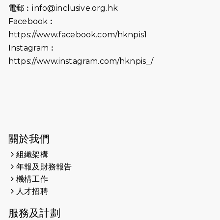
2026-06-25
猛龍長跑隊恆常練習 - 6月25日
電郵︰
info@inclusive.org.hk
（19:00開始）
Facebook︰
2026-06-18
猛龍長跑隊恆常練習 - 6月18日
https://www.facebook.com/hknpis1
（19:00開始）打風取消
Instagram︰
https://www.instagram.com/hknpis_/
2026-06-11
猛龍長跑隊恆常練習 - 6月11日（19:00
開始）
2026-06-04
猛龍長跑隊恆常練習 - 6月4日（19:00
開始）
2026-05-28
猛龍長跑隊恆常練習 - 5月28日
關於我們
（19:00開始）
組織架構
2026-05-22
猛龍戈壁慈善行 2026
年報及財務報告
機構工作
2026-05-21
猛龍長跑隊恆常練習 - 5月21日
人才招聘
（19:00開始）
服務及計劃
2026-05-14
猛龍長跑隊恆常練習 - 5月14日