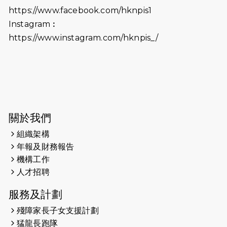
2026-06-18
猛龍長跑隊恆常練習 - 6月18日
https://www.facebook.com/hknpis1
（19:00開始）打風取消
Instagram︰
https://www.instagram.com/hknpis_/
2026-06-11
猛龍長跑隊恆常練習 - 6月11日（19:00
開始）
2026-06-04
猛龍長跑隊恆常練習 - 6月4日（19:00
開始）
2026-05-28
猛龍長跑隊恆常練習 - 5月28日
關於我們
（19:00開始）
組織架構
2026-05-22
猛龍戈壁慈善行 2026
年報及財務報告
機構工作
2026-05-21
猛龍長跑隊恆常練習 - 5月21日
人才招聘
（19:00開始）
服務及計劃
2026-05-14
猛龍長跑隊恆常練習 - 5月14日
殘障家長子女支援計劃
（19:00開始）
猛龍長跑隊