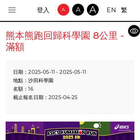
A
A
登入
EN
繁
A
Op
熊本熊跑回歸科學園 8公里 -
滿額
日期：2025-05-11 - 2025-05-11
地點：沙田科學園
名額：16
截止報名日期：2025-04-25