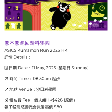
熊本熊跑回歸科學園
ASICS Kumamon Run 2025 HK
詳情 Details：
🗓️ 日期 Date：11 May, 2025 (星期日 Sunday)
⏰ 時間 Time：08:30am 起步
📍 地點 Venue：沙田科學園
💰 報名費 Fee：個人組HK$428 (原價）
報了猛龍慈善跑會員優惠價 $80