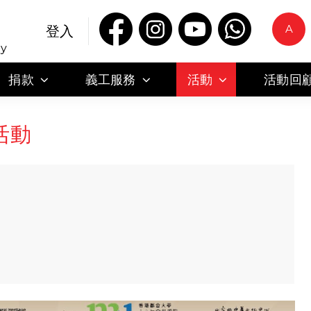
A
登入
ty
捐款
義工服務
活動
活動回
活動