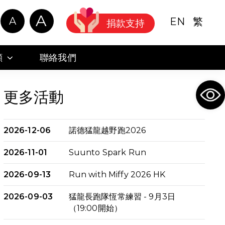
A
A
EN
繁
捐款支持
顧
聯絡我們
Ope
更多活動
2026-12-06
諾德猛龍越野跑2026
2026-11-01
Suunto Spark Run
2026-09-13
Run with Miffy 2026 HK
2026-09-03
猛龍長跑隊恆常練習 - 9月3日
（19:00開始）