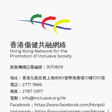
香港傷健共融網絡
Hong Kong Network for the
Promotion of Inclusive Society
慈善機構註冊編號︰91/11809
地址︰香港九龍佐敦上海街80號華海廣場10樓1001室
電話︰2771 9666
傳真︰2787 0917
電郵︰
info@inclusive.org.hk
Facebook︰
https://www.facebook.com/hknpis1
Instagram︰
https://www.instagram.com/hknpis_/