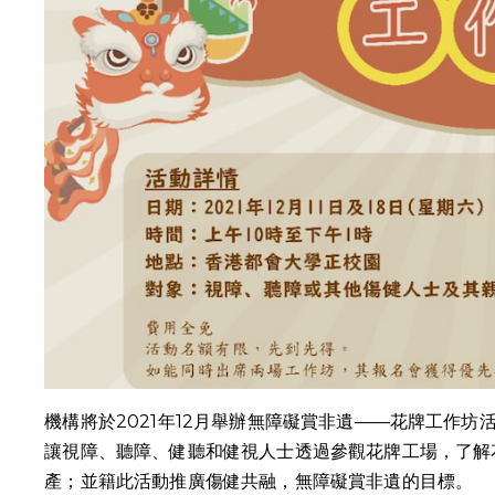
機構將於2021年12月舉辦無障礙賞非遺——花牌工作
讓視障、聽障、健聽和健視人士透過參觀花牌工場，了解
產；並籍此活動推廣傷健共融，無障礙賞非遺的目標。