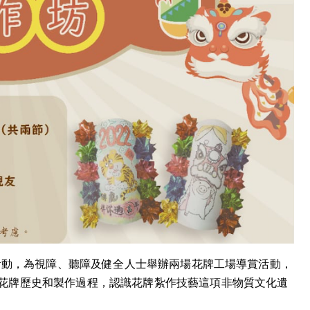
坊活動，為視障、聽障及健全人士舉辦兩場花牌工場導賞活動，
花牌歷史和製作過程，認識花牌紮作技藝這項非物質文化遺