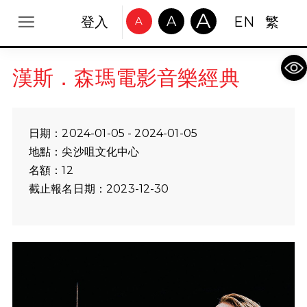
A
A
登入
EN
繁
A
Op
漢斯．森瑪電影音樂經典
日期：2024-01-05 - 2024-01-05
地點：尖沙咀文化中心
名額：12
截止報名日期：2023-12-30