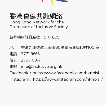
香港傷健共融網絡
Hong Kong Network for the
Promotion of Inclusive Society
慈善機構註冊編號︰91/11809
地址︰香港九龍佐敦上海街80號華海廣場10樓1001室
電話︰2771 9666
傳真︰2787 0917
電郵︰
info@inclusive.org.hk
Facebook︰
https://www.facebook.com/hknpis1
Instagram︰
https://www.instagram.com/hknpis_/