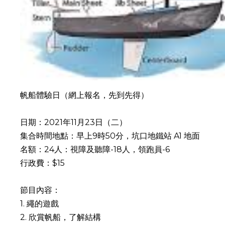
帆船體驗日（網上報名，先到先得）
日期：2021年11月23日（二）
集合時間地點：早上9時50分，坑口地鐵站 A1 地面
名額：24人：視障及聽障-18人，領跑員-6
行政費：$15
節目內容：
1. 繩的遊戲
2. 欣賞帆船，了解結構