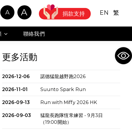
A
A
EN
繁
捐款支持
顧
聯絡我們
Ope
更多活動
2026-12-06
諾德猛龍越野跑2026
2026-11-01
Suunto Spark Run
2026-09-13
Run with Miffy 2026 HK
2026-09-03
猛龍長跑隊恆常練習 - 9月3日
（19:00開始）