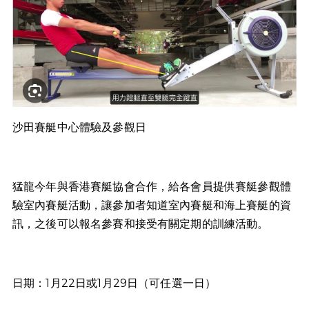
沙田賽艇中心體驗及參觀日
猛龍今年與香港賽艇協會合作，給各會員提供賽艇參觀體
驗室內賽艇活動，讓參加者知道室內賽艇和海上賽艇的資
訊，之後可以報名參賽和接受有關定期的訓練活動。
日期：1月22日或1月29日（可任選一日）