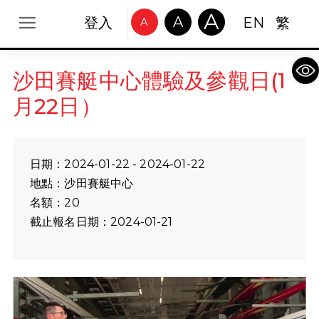
A
A
登入
EN
繁
A
Op
沙田賽艇中心體驗及參觀日(1
月22日）
日期：2024-01-22 - 2024-01-22
地點：沙田賽艇中心
名額：20
截止報名日期：2024-01-21