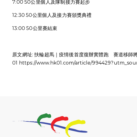
7:00 50公里個人及隊制接力賽起步
12:30 50公里個人及接力賽頒獎典禮
13:00 50公里賽結束
原文網址: 扶輪超馬｜疫情後首度復辦實體跑 賽道移師
01
https://www.hk01.com/article/994429?utm_so