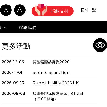
A
A
EN
繁
捐款支持
顧
聯絡我們
Ope
更多活動
2026-12-06
諾德猛龍越野跑2026
2026-11-01
Suunto Spark Run
2026-09-13
Run with Miffy 2026 HK
2026-09-03
猛龍長跑隊恆常練習 - 9月3日
（19:00開始）