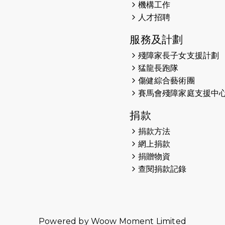
機構工作
人才招聘
服務及計劃
殘障家長子女支援計劃
猛龍長跑隊
傷健綜合藝術團
賽馬會殘障家庭支援中
捐款
捐款方法
網上捐款
捐贈物資
查閱捐款記錄
Powered by
Woow Moment Limited