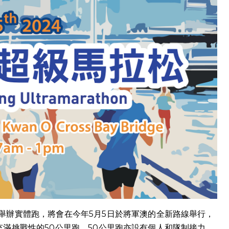
舉辦實體跑，將會在今年5月5日於將軍澳的全新路線舉行，
滿挑戰性的50公里跑，50公里跑亦設有個人和隊制接力