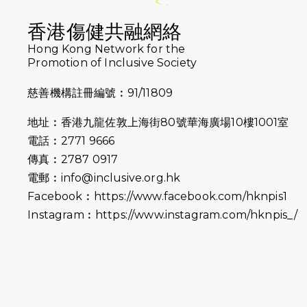
香港傷健共融網絡
Hong Kong Network for the
Promotion of Inclusive Society
慈善機構註冊編號︰91/11809
地址︰香港九龍佐敦上海街80號華海廣場10樓1001室
電話︰2771 9666
傳真︰2787 0917
電郵︰
info@inclusive.org.hk
Facebook︰
https://www.facebook.com/hknpis1
Instagram︰
https://www.instagram.com/hknpis_/