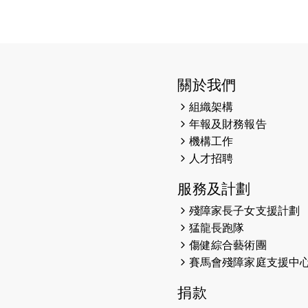
關於我們
組織架構
年報及財務報告
機構工作
人才招聘
服務及計劃
殘障家長子女支援計劃
猛龍長跑隊
傷健綜合藝術團
賽馬會殘障家庭支援中
捐款