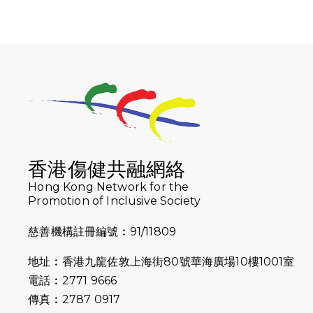
香港傷健共融網絡
Hong Kong Network for the
Promotion of Inclusive Society
慈善機構註冊編號︰91/11809
地址︰香港九龍佐敦上海街80號華海廣場10樓1001室
電話︰2771 9666
傳真︰2787 0917