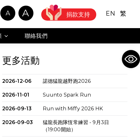
A
A
EN
繁
捐款支持
顧
聯絡我們
Ope
更多活動
2026-12-06
諾德猛龍越野跑2026
2026-11-01
Suunto Spark Run
2026-09-13
Run with Miffy 2026 HK
2026-09-03
猛龍長跑隊恆常練習 - 9月3日
（19:00開始）