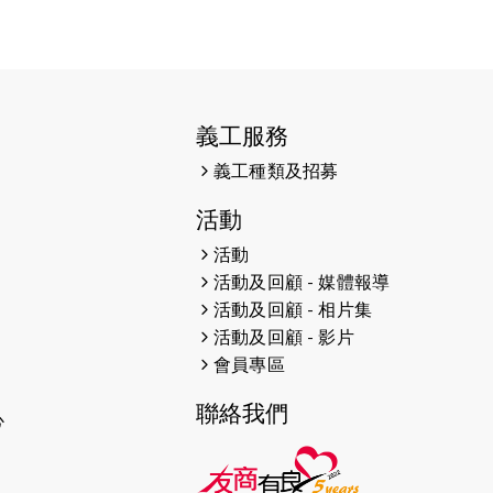
2026-06-11
猛龍長跑隊恆常練習 - 6月11日
（19:00開始）
2026-06-04
猛龍長跑隊恆常練習 - 6月4日
（19:00開始）
義工服務
2026-05-28
猛龍長跑隊恆常練習 - 5月28日
義工種類及招募
（19:00開始）
活動
2026-05-22
猛龍戈壁慈善行 2026
活動
2026-05-21
猛龍長跑隊恆常練習 - 5月21日
活動及回顧 - 媒體報導
（19:00開始）
活動及回顧 - 相片集
活動及回顧 - 影片
2026-05-14
猛龍長跑隊恆常練習 - 5月14日
會員專區
（19:00開始）
聯絡我們
心
2026-05-07
猛龍長跑隊恆常練習 - 5月7日
（19:00開始）