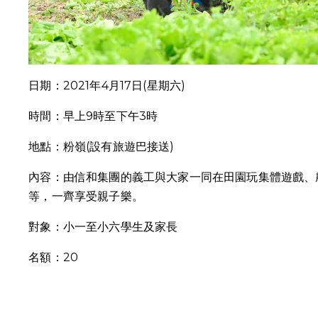
日期：2021年4月17日(星期六)
時間：早上9時至下午3時
地點：粉嶺(設有旅遊巴接送)
內容：由信和集團的義工與大家一同在田園玩集體遊戲、
等，一齊享受親子樂。
對象：小一至小六學生及家長
名額：20