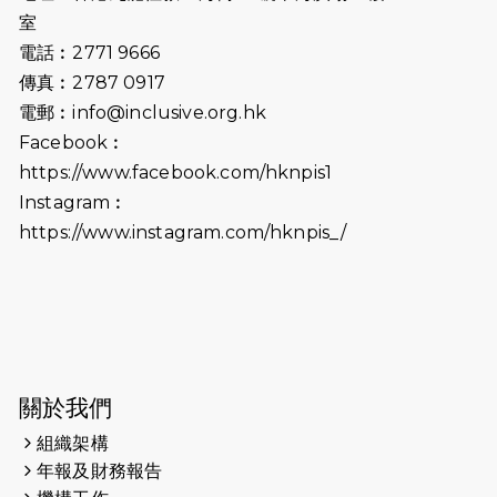
2026-07-02
猛龍長跑隊恆常練習 - 7月2日（19:00
室
開始）
電話︰2771 9666
傳真︰2787 0917
2026-06-25
猛龍長跑隊恆常練習 - 6月25日
電郵︰
info@inclusive.org.hk
（19:00開始）
Facebook︰
2026-06-18
猛龍長跑隊恆常練習 - 6月18日
https://www.facebook.com/hknpis1
（19:00開始）打風取消
Instagram︰
https://www.instagram.com/hknpis_/
2026-06-11
猛龍長跑隊恆常練習 - 6月11日（19:00
開始）
2026-06-04
猛龍長跑隊恆常練習 - 6月4日（19:00
開始）
2026-05-28
猛龍長跑隊恆常練習 - 5月28日
關於我們
（19:00開始）
組織架構
2026-05-22
猛龍戈壁慈善行 2026
年報及財務報告