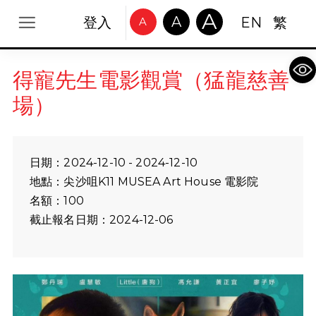
A
A
登入
EN
繁
A
Op
得寵先生電影觀賞（猛龍慈善
場）
日期：2024-12-10 - 2024-12-10
地點：尖沙咀K11 MUSEA Art House 電影院
名額：100
截止報名日期：2024-12-06