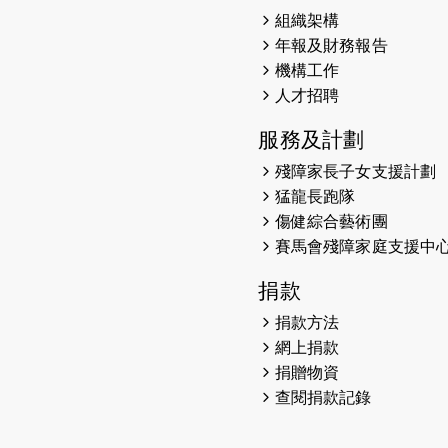
組織架構
年報及財務報告
機構工作
人才招聘
服務及計劃
殘障家長子女支援計劃
猛龍長跑隊
傷健綜合藝術團
賽馬會殘障家庭支援中
捐款
捐款方法
網上捐款
捐贈物資
查閱捐款記錄