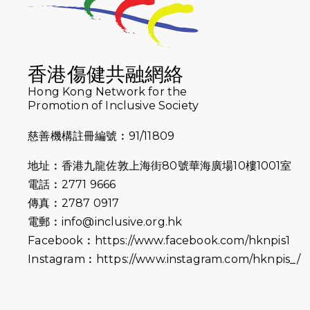
香港傷健共融網絡
Hong Kong Network for the
Promotion of Inclusive Society
慈善機構註冊編號︰91/11809
地址︰香港九龍佐敦上海街80號華海廣場10樓1001室
電話︰2771 9666
傳真︰2787 0917
電郵︰
info@inclusive.org.hk
Facebook︰
https://www.facebook.com/hknpis1
Instagram︰
https://www.instagram.com/hknpis_/