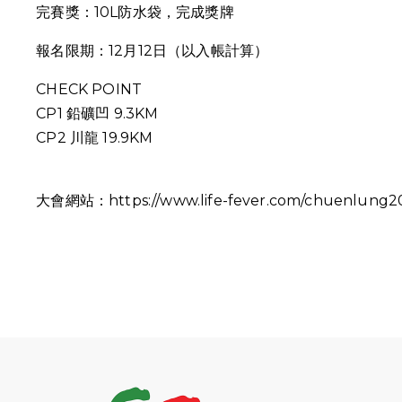
完賽獎：10L防水袋，完成獎牌
報名限期：12月12日（以入帳計算）
CHECK POINT
CP1
鉛礦凹 9.3KM
CP2 川龍 19.9KM
大會網站：https://www.life-fever.com/chuenlung