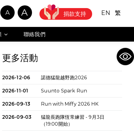
A
A
EN
繁
捐款支持
顧
聯絡我們
Ope
更多活動
2026-12-06
諾德猛龍越野跑2026
2026-11-01
Suunto Spark Run
2026-09-13
Run with Miffy 2026 HK
2026-09-03
猛龍長跑隊恆常練習 - 9月3日
（19:00開始）