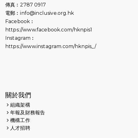
傳真︰2787 0917
2026-06-25
猛龍長跑隊恆常練習 - 6月25日
電郵︰
info@inclusive.org.hk
（19:00開始）
Facebook︰
2026-06-18
猛龍長跑隊恆常練習 - 6月18日
https://www.facebook.com/hknpis1
（19:00開始）打風取消
Instagram︰
https://www.instagram.com/hknpis_/
2026-06-11
猛龍長跑隊恆常練習 - 6月11日（19:00
開始）
2026-06-04
猛龍長跑隊恆常練習 - 6月4日（19:00
開始）
2026-05-28
猛龍長跑隊恆常練習 - 5月28日
關於我們
（19:00開始）
組織架構
2026-05-22
猛龍戈壁慈善行 2026
年報及財務報告
機構工作
2026-05-21
猛龍長跑隊恆常練習 - 5月21日
人才招聘
（19:00開始）