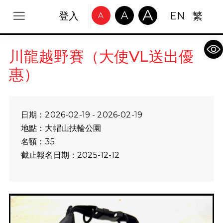
A
A
登入
EN
繁
A
Op
川龍越野賽（大使VL送出優
惠）
日期：2026-02-19 - 2026-02-19
地點：大帽山扶輪公園
名額：35
截止報名日期：2025-12-12