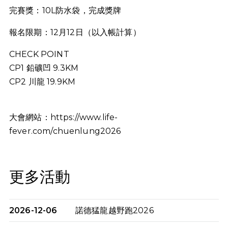
完賽獎：10L防水袋，完成獎牌
報名限期：12月12日（以入帳計算）
CHECK POINT
CP1
鉛礦凹 9.3KM
CP2 川龍 19.9KM
大會網站：https://www.life-
fever.com/chuenlung2026
更多活動
2026-12-06
諾德猛龍越野跑2026