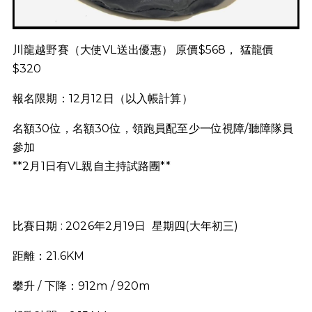
川龍越野賽（大使VL送出優惠） 原價$568， 猛龍價
$320
報名限期：12月12日（以入帳計算）
名額30位，名額30位，領跑員配至少一位視障/聽障隊員
參加
**2月1日有VL親自主持試路團**
比賽日期 : 2026年2月19日 星期四(大年初三)
距離：21.6KM
攀升 / 下降：912m / 920m