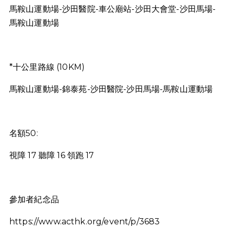
馬鞍山運動場-沙田醫院-車公廟站-沙田大會堂-沙田馬場-
馬鞍山運動場
*十公里路線 (10KM)
馬鞍山運動場-錦泰苑-沙田醫院-沙田馬場-馬鞍山運動場
名額50:
視障 17 聽障 16 領跑 17
參加者紀念品
https://www.acthk.org/event/p/3683