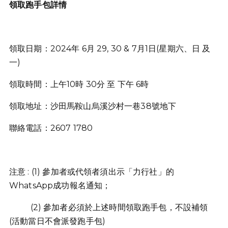
領取跑手包詳情
領取日期：2024年 6月 29, 30 & 7月1日(星期六、日 及
一)
領取時間：上午10時 30分 至 下午 6時
領取地址：沙田馬鞍山烏溪沙村一巷38號地下
聯絡電話：2607 1780
注意 : (1) 參加者或代領者須出示「力行社」的
WhatsApp成功報名通知；
(2) 參加者必須於上述時間領取跑手包，不設補領
(活動當日不會派發跑手包)