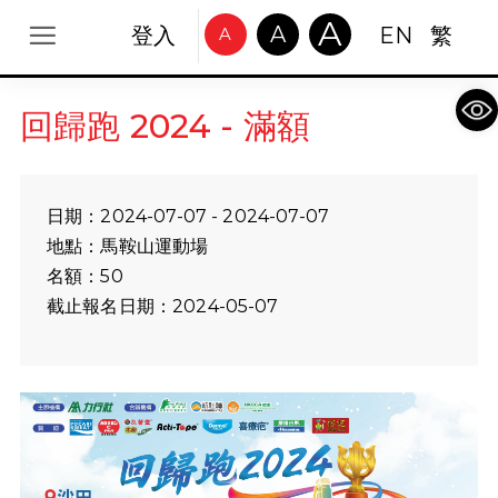
A
A
登入
EN
繁
A
Op
回歸跑 2024 - 滿額
日期：2024-07-07 - 2024-07-07
地點：馬鞍山運動場
名額：50
截止報名日期：2024-05-07