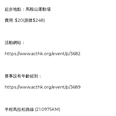
起步地點：馬鞍山運動場
費用: $20(原價$248)
活動網站：
https://www.acthk.org/event/p/3682
賽事設有年齡組別：
https://www.acthk.org/event/p/3689
半程馬拉松路線 (21.0975KM)