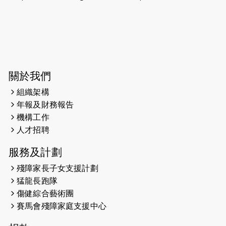
2026-06-11
猛龍長跑隊恆常練習 - 6月11日（19:00
開始）
2026-06-04
猛龍長跑隊恆常練習 - 6月4日（19:00
開始）
2026-05-28
猛龍長跑隊恆常練習 - 5月28日
關於我們
（19:00開始）
組織架構
2026-05-22
猛龍戈壁慈善行 2026
年報及財務報告
機構工作
2026-05-21
猛龍長跑隊恆常練習 - 5月21日
人才招聘
（19:00開始）
服務及計劃
2026-05-14
猛龍長跑隊恆常練習 - 5月14日
殘障家長子女支援計劃
（19:00開始）
猛龍長跑隊
2026-05-07
猛龍長跑隊恆常練習 - 5月7日（19:00
傷健綜合藝術團
開始）
賽馬會殘障家庭支援中心