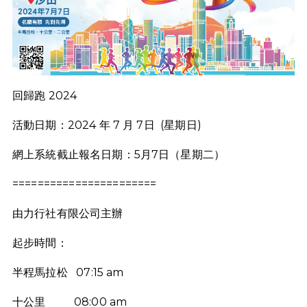
回歸跑 2024
活動日期：2024 年 7 月 7日 (星期日)
網上系統截止報名日期：5月7日（星期二）
=======================
由力行社有限公司主辦
起步時間：
半程馬拉松 07:15 am
十公里 08:00 am