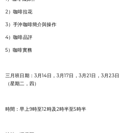
2）咖啡拉花
3）手沖咖啡簡介與操作
4）咖啡品評
5）咖啡實務
三月班日期：3月14日，3月17日，3月21日，3月23日
（星期二，四）
時間：早上9時至12時及2時半至5時半