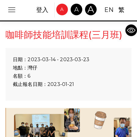
A
A
登入
EN
繁
A
Op
咖啡師技能培訓課程(三月班)
日期：2023-03-14 - 2023-03-23
地點：灣仔
名額：6
截止報名日期：2023-01-21